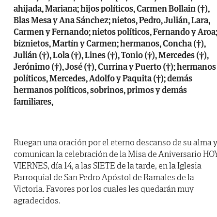
ahijada, Mariana; hijos políticos, Carmen Bollain (†),
Blas Mesa y Ana Sánchez; nietos, Pedro, Julián, Lara,
Carmen y Fernando; nietos políticos, Fernando y Aroa
biznietos, Martín y Carmen; hermanos, Concha (†),
Julián (†), Lola (†), Lines (†), Tonio (†), Mercedes (†),
Jerónimo (†), José (†), Currina y Puerto (†); hermanos
políticos, Mercedes, Adolfo y Paquita (†); demás
hermanos políticos, sobrinos, primos y demás
familiares,
Ruegan una oración por el eterno descanso de su alma 
comunican la celebración de la Misa de Aniversario HOY
VIERNES, día 14, a las SIETE de la tarde, en la Iglesia
Parroquial de San Pedro Apóstol de Ramales de la
Victoria. Favores por los cuales les quedarán muy
agradecidos.