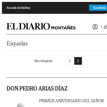
Saltar al contenido
Accede sin límites
Suscríbete
Esquelas
1
2
Necrologicas
DON PEDRO ARIAS DÍAZ
PRIMER ANIVERSARIO DEL SEÑOR