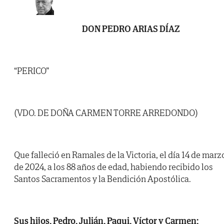
DON PEDRO ARIAS DÍAZ
“PERICO”
(VDO. DE DOÑA CARMEN TORRE ARREDONDO)
Que falleció en Ramales de la Victoria, el día 14 de marz
de 2024, a los 88 años de edad, habiendo recibido los
Santos Sacramentos y la Bendición Apostólica.
Sus hijos, Pedro, Julián, Paqui, Víctor y Carmen;