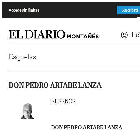
Saltar al contenido
Accede sin límites
Suscríbete
Esquelas
DON PEDRO ARTABE LANZA
EL SEÑOR
DON PEDRO ARTABE LANZA