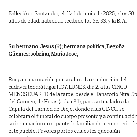
Falleció en Santander, el día 1 de junio de 2025, a los 88
años de edad, habiendo recibido los SS. SS. y la B. A.
Su hermano, Jesús (†); hermana política, Begoña
Güemes; sobrina, María José,
Ruegan una oración por su alma. La conducción del
cadáver tendrá lugar HOY, LUNES, día 2, a las CINCO
MENOS CUARTO de la tarde, desde el Tanatorio Ntra. Sr
del Carmen, de Heras (sala nº 1), para su traslado a la
Capilla del Carmen de Orejo, donde a las CINCO, se
celebrará el funeral de cuerpo presente y a continuació
su inhumación en el panteón familiar del cementerio d
este pueblo. Favores por los cuales les quedarán