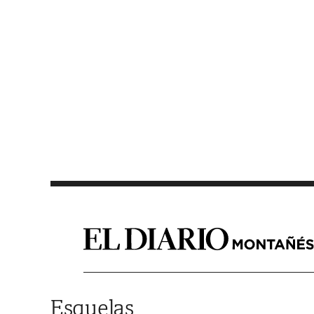
Saltar al contenido
Esquelas