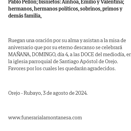
Pablo Pellón; bisnietos: Ainhoa, Emilio y Valentina;
hermanos, hermanos políticos, sobrinos, primos y
demás familia,
Ruegan una oración por su alma y asistan a la misa de
aniversario que por su eterno descanso se celebrará
MAÑANA, DOMINGO, día 4, a las DOCE del mediodía, e
la iglesia parroquial de Santiago Apóstol de Orejo.
Favores por los cuales les quedarán agradecidos.
Orejo - Rubayo, 3 de agosto de 2024.
www.funerarialamontanesa.com