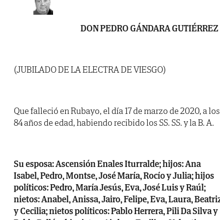
DON PEDRO GÁNDARA GUTIÉRREZ
(JUBILADO DE LA ELECTRA DE VIESGO)
Que falleció en Rubayo, el día 17 de marzo de 2020, a los
84 años de edad, habiendo recibido los SS. SS. y la B. A.
Su esposa: Ascensión Enales Iturralde; hijos: Ana
Isabel, Pedro, Montse, José María, Rocío y Julia; hijos
políticos: Pedro, María Jesús, Eva, José Luis y Raúl;
nietos: Anabel, Anissa, Jairo, Felipe, Eva, Laura, Beatri
y Cecilia; nietos políticos: Pablo Herrera, Pili Da Silva y