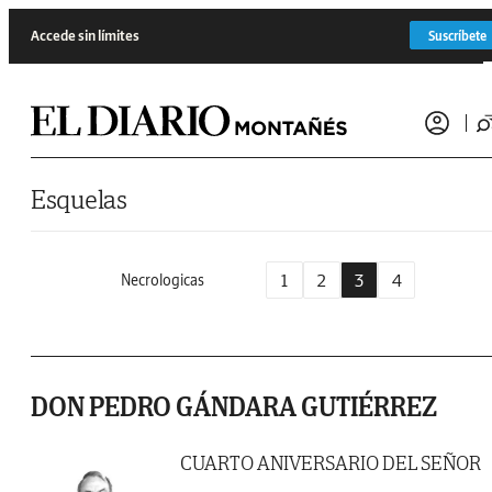
Saltar al contenido
Accede sin límites
Suscríbete
Esquelas
1
2
3
4
Necrologicas
DON PEDRO GÁNDARA GUTIÉRREZ
CUARTO ANIVERSARIO DEL SEÑOR