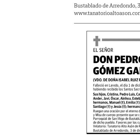
Bustablado de Arredondo, 3
www.tanatorioaltoason.co