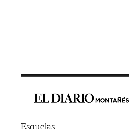
Saltar al contenido
Esquelas