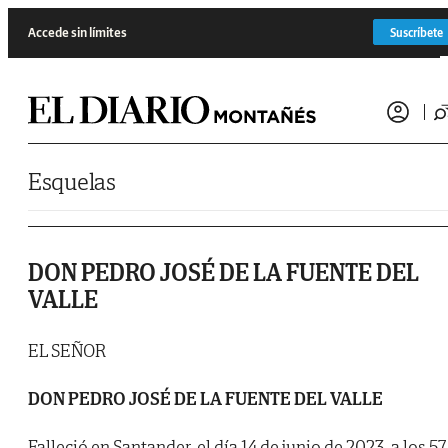
Saltar al contenido
Accede sin límites
Suscríbete
Esquelas
DON PEDRO JOSÉ DE LA FUENTE DEL
VALLE
EL SEÑOR
DON PEDRO JOSÉ DE LA FUENTE DEL VALLE
Falleció en Santander, el día 14 de junio de 2023, a los 57