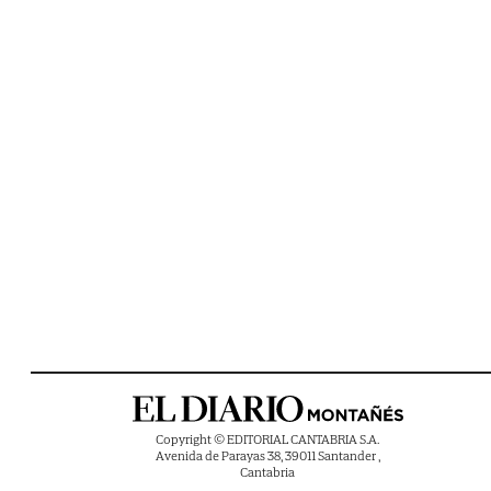
Copyright © EDITORIAL CANTABRIA S.A.
Avenida de Parayas 38, 39011 Santander ,
Cantabria