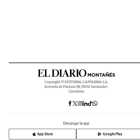
Copyright © EDITORIAL CANTABRIA S.A.
Avenida de Parayas 38, 39011 Santander ,
Cantabria
Descargar la app
App Store
Google Play