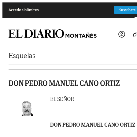
Saltar al contenido
Accede sin límites
Suscríbete
Esquelas
DON PEDRO MANUEL CANO ORTIZ
EL SEÑOR
DON PEDRO MANUEL CANO ORTIZ