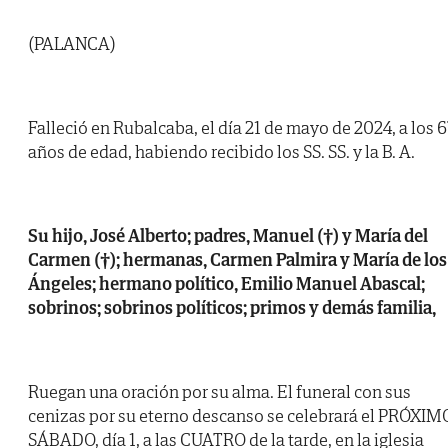
(PALANCA)
Falleció en Rubalcaba, el día 21 de mayo de 2024, a los 6
años de edad, habiendo recibido los SS. SS. y la B. A.
Su hijo, José Alberto; padres, Manuel (†) y María del
Carmen (†); hermanas, Carmen Palmira y María de los
Ángeles; hermano político, Emilio Manuel Abascal;
sobrinos; sobrinos políticos; primos y demás familia,
Ruegan una oración por su alma. El funeral con sus
cenizas por su eterno descanso se celebrará el PRÓXIM
SÁBADO, día 1, a las CUATRO de la tarde, en la iglesia