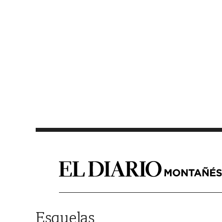
Saltar al contenido
Esquelas