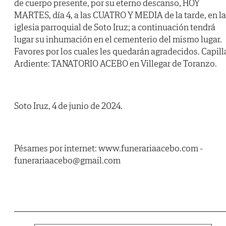
de cuerpo presente, por su eterno descanso, HOY
MARTES, día 4, a las CUATRO Y MEDIA de la tarde, en la
iglesia parroquial de Soto Iruz; a continuación tendrá
lugar su inhumación en el cementerio del mismo lugar.
Favores por los cuales les quedarán agradecidos. Capill
Ardiente: TANATORIO ACEBO en Villegar de Toranzo.
Soto Iruz, 4 de junio de 2024.
Pésames por internet: www.funerariaacebo.com -
funerariaacebo@gmail.com