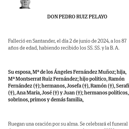
DON PEDRO RUIZ PELAYO
Falleció en Santander, el día 2 de junio de 2024, a los 87
años de edad, habiendo recibido los SS. SS. y la B. A.
Su esposa, Mª de los Ángeles Fernández Muñoz; hija,
Mª Montserrat Ruiz Fernández; hijo político, Ramón
Fernández (†); hermanos, Josefa (†), Ramón (†), Seraf
(†), Ana María, José (†) y Juan (†); hermanos políticos,
sobrinos, primos y demás familia,
Ruegan una oración por su alma. Se celebrará el funeral