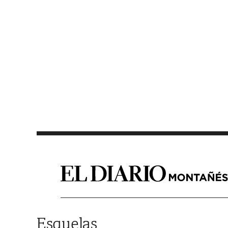
Saltar al contenido
Esquelas