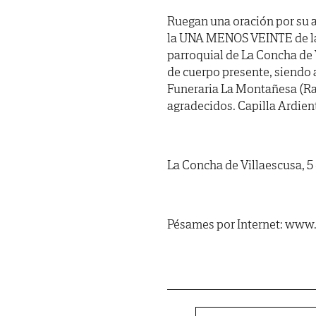
Ruegan una oración por su a
la UNA MENOS VEINTE de la m
parroquial de La Concha de 
de cuerpo presente, siendo 
Funeraria La Montañesa (Rao
agradecidos. Capilla Ardien
La Concha de Villaescusa, 5
Pésames por Internet: www