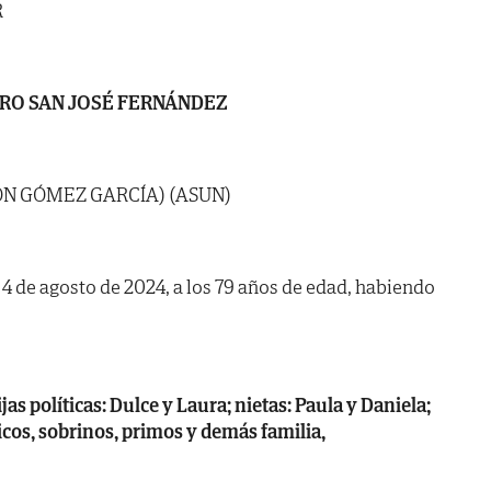
R
RO SAN JOSÉ FERNÁNDEZ
ÓN GÓMEZ GARCÍA) (ASUN)
a 4 de agosto de 2024, a los 79 años de edad, habiendo
ijas políticas: Dulce y Laura; nietas: Paula y Daniela;
os, sobrinos, primos y demás familia,