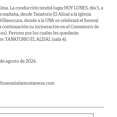
lma. La conducción tendrá lugar HOY LUNES, día 5, a
añana, desde Tanatorio El Alisal a la iglesia
Villaescusa, donde a la UNA se celebrará el funeral
a continuación su incineración en el Crematorio de
s). Favores por los cuales les quedarán
te: TANATORIO EL ALISAL (sala 4).
 de agosto de 2024.
.funerarialamontanesa.com