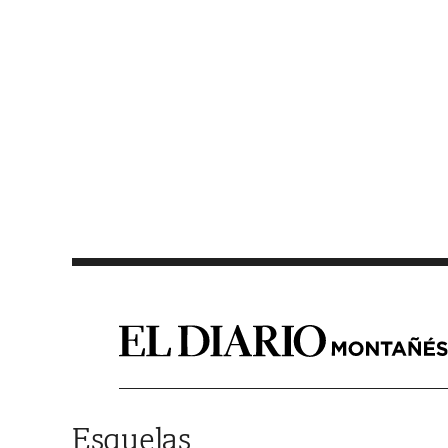
Saltar al contenido
Esquelas