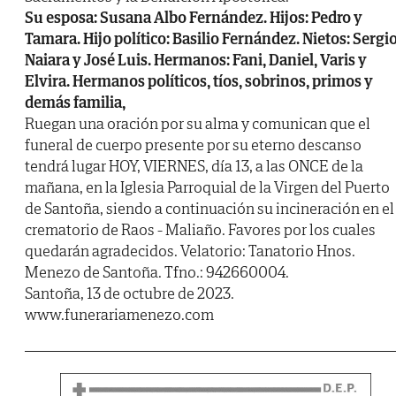
Su esposa: Susana Albo Fernández. Hijos: Pedro y
Tamara. Hijo político: Basilio Fernández. Nietos: Sergio
Naiara y José Luis. Hermanos: Fani, Daniel, Varis y
Elvira. Hermanos políticos, tíos, sobrinos, primos y
demás familia,
Ruegan una oración por su alma y comunican que el
funeral de cuerpo presente por su eterno descanso
tendrá lugar HOY, VIERNES, día 13, a las ONCE de la
mañana, en la Iglesia Parroquial de la Virgen del Puerto
de Santoña, siendo a continuación su incineración en el
crematorio de Raos - Maliaño. Favores por los cuales
quedarán agradecidos. Velatorio: Tanatorio Hnos.
Menezo de Santoña. Tfno.: 942660004.
Santoña, 13 de octubre de 2023.
www.funerariamenezo.com