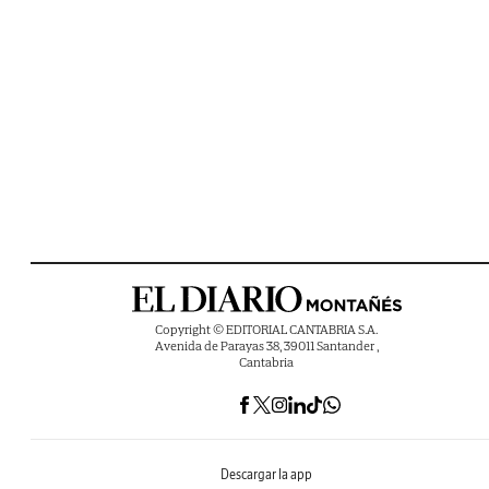
Copyright © EDITORIAL CANTABRIA S.A.
Avenida de Parayas 38, 39011 Santander ,
Cantabria
Descargar la app