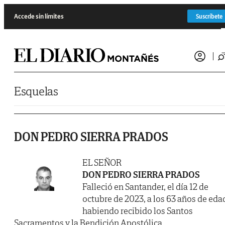
Saltar al contenido
Accede sin límites
Suscríbete
Esquelas
DON PEDRO SIERRA PRADOS
EL SEÑOR
DON PEDRO SIERRA PRADOS
Falleció en Santander, el día 12 de
octubre de 2023, a los 63 años de eda
habiendo recibido los Santos
Sacramentos y la Bendición Apostólica.