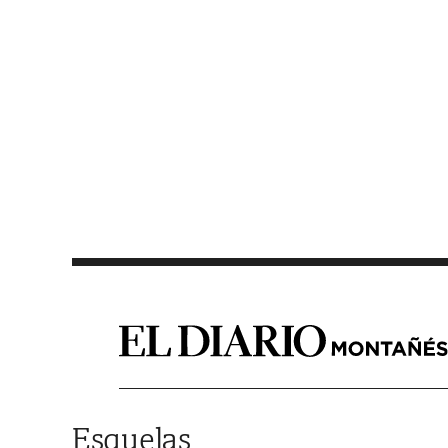
Saltar al contenido
Esquelas