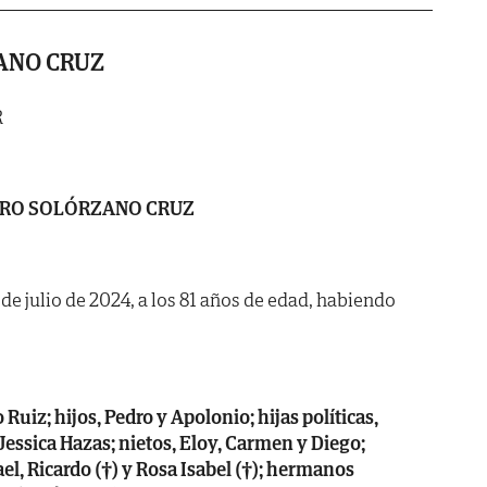
ANO CRUZ
R
RO SOLÓRZANO CRUZ
0 de julio de 2024, a los 81 años de edad, habiendo
Ruiz; hijos, Pedro y Apolonio; hijas políticas,
essica Hazas; nietos, Eloy, Carmen y Diego;
l, Ricardo (†) y Rosa Isabel (†); hermanos