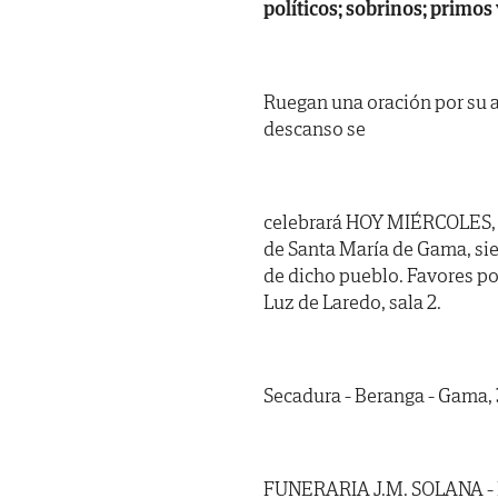
políticos; sobrinos; primos
Ruegan una oración por su a
descanso se
celebrará HOY MIÉRCOLES, día
de Santa María de Gama, si
de dicho pueblo. Favores po
Luz de Laredo, sala 2.
Secadura - Beranga - Gama, 3
FUNERARIA J.M. SOLANA -