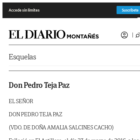
Saltar al contenido
Accede sin límites
Suscríbete
Esquelas
Don Pedro Teja Paz
EL SEÑOR
DON PEDRO TEJA PAZ
(VDO. DE DOÑA AMALIA SALCINES CACHO)