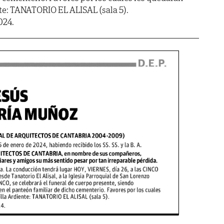
te: TANATORIO EL ALISAL (sala 5).
024.