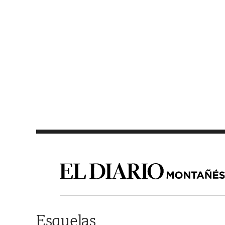
Saltar al contenido
Esquelas