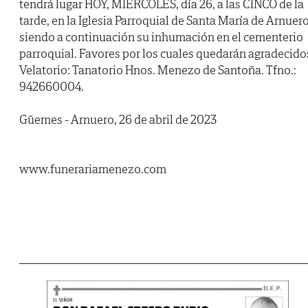
tendrá lugar HOY, MIÉRCOLES, día 26, a las CINCO de la
tarde, en la Iglesia Parroquial de Santa María de Arnuero
siendo a continuación su inhumación en el cementerio
parroquial. Favores por los cuales quedarán agradecido
Velatorio: Tanatorio Hnos. Menezo de Santoña. Tfno.:
942660004.
Güemes - Arnuero, 26 de abril de 2023
www.funerariamenezo.com