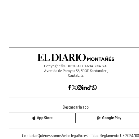
Copyright © EDITORIAL CANTABRIA S.A.
Avenida de Parayas 38, 39011 Santander ,
Cantabria
Descargar la app
App Store
Google Play
Contactar
Quiénes somos
Aviso legal
Accesibilidad
Reglamento UE 2024/10