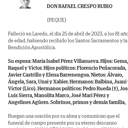
DON RAFAEL CRESPO RUBIO
(PEQUE)
Falleció en Laredo, el día 25 de abril de 2023, a los 81 añ
de edad, habiendo recibido los Santos Sacramentos y la
Bendición Apostólica.
Su esposa: María Isabel Pérez Villanueva. Hijos: Gema,
Raquel y Víctor. Hijos políticos: Florencio Peñacorada,
Javier Castrillo y Elena Barrenengoa. Nietos: Álvaro,
Ángela, Sara, Unai y Xabier. Hermanos: Balbina, Juani
Víctor (Lico). Hermanos políticos: Pedro Rueda (†), Jos
Luis Sierra, Manolita Marco, José Mari Pérez y
Angelines Agüero. Sobrinos, primos y demás familia,
Ruegan una oración por su alma y comunican que el
funeral de cuerpo presente por su eterno descanso