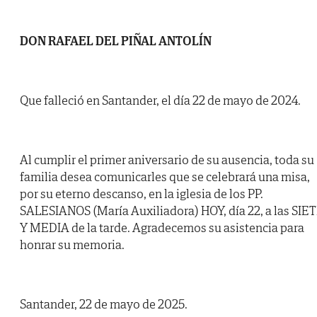
DON RAFAEL DEL PIÑAL ANTOLÍN
Que falleció en Santander, el día 22 de mayo de 2024.
Al cumplir el primer aniversario de su ausencia, toda su
familia desea comunicarles que se celebrará una misa,
por su eterno descanso, en la iglesia de los PP.
SALESIANOS (María Auxiliadora) HOY, día 22, a las SIE
Y MEDIA de la tarde. Agradecemos su asistencia para
honrar su memoria.
Santander, 22 de mayo de 2025.