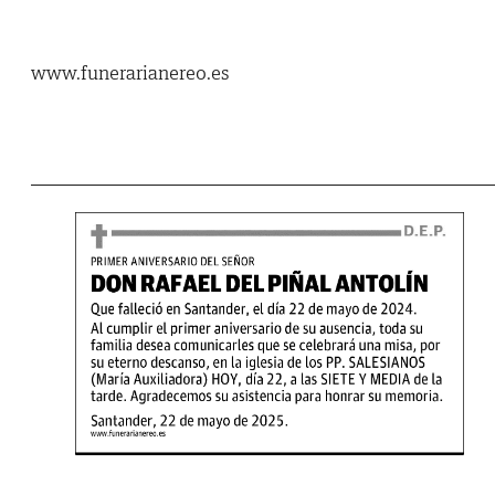
www.funerarianereo.es