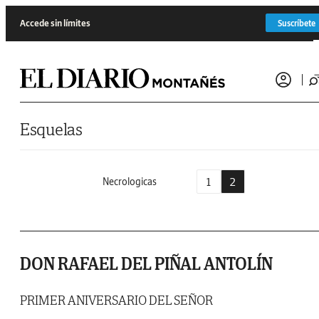
Saltar al contenido
Accede sin límites
Suscríbete
Esquelas
1
2
Necrologicas
DON RAFAEL DEL PIÑAL ANTOLÍN
PRIMER ANIVERSARIO DEL SEÑOR