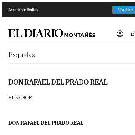
Saltar al contenido
Accede sin límites
Suscríbete
Esquelas
DON RAFAEL DEL PRADO REAL
EL SEÑOR
DON RAFAEL DEL PRADO REAL