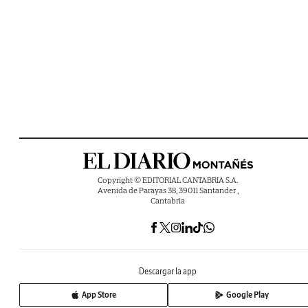
Copyright © EDITORIAL CANTABRIA S.A.
Avenida de Parayas 38, 39011 Santander ,
Cantabria
Descargar la app
App Store
Google Play