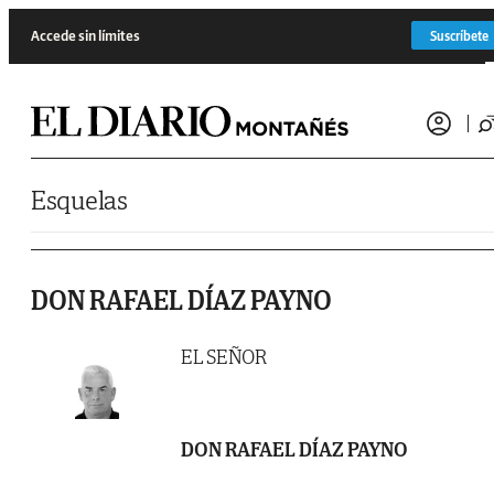
Saltar al contenido
Accede sin límites
Suscríbete
Esquelas
DON RAFAEL DÍAZ PAYNO
EL SEÑOR
DON RAFAEL DÍAZ PAYNO