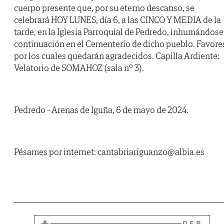
cuerpo presente que, por su eterno descanso, se
celebrará HOY LUNES, día 6, a las CINCO Y MEDIA de la
tarde, en la Iglesia Parroquial de Pedredo, inhumándose
continuación en el Cementerio de dicho pueblo. Favore
por los cuales quedarán agradecidos. Capilla Ardiente:
Velatorio de SOMAHOZ (sala nº 3).
Pedredo - Arenas de Iguña, 6 de mayo de 2024.
Pésames por internet: cantabriariguanzo@albia.es