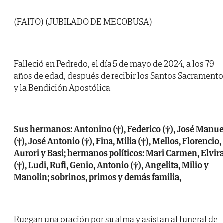
(FAITO) (JUBILADO DE MECOBUSA)
Falleció en Pedredo, el día 5 de mayo de 2024, a los 79
años de edad, después de recibir los Santos Sacrament
y la Bendición Apostólica.
Sus hermanos: Antonino (†), Federico (†), José Manue
(†), José Antonio (†), Fina, Milia (†), Mellos, Florencio,
Aurori y Basi; hermanos políticos: Mari Carmen, Elvir
(†), Ludi, Rufi, Genio, Antonio (†), Angelita, Milio y
Manolin; sobrinos, primos y demás familia,
Ruegan una oración por su alma y asistan al funeral de