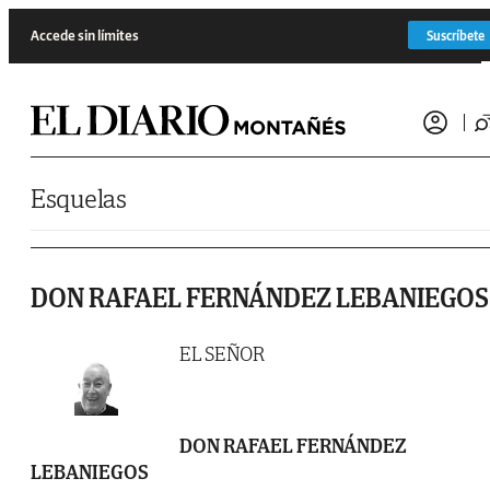
Saltar al contenido
Accede sin límites
Suscríbete
Esquelas
DON RAFAEL FERNÁNDEZ LEBANIEGOS
EL SEÑOR
DON RAFAEL FERNÁNDEZ
LEBANIEGOS