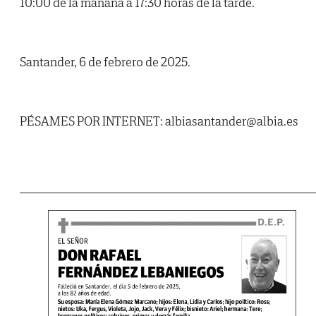
10:00 de la mañana a 17:30 horas de la tarde.
Santander, 6 de febrero de 2025.
PÉSAMES POR INTERNET: albiasantander@albia.es