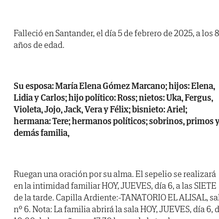
Falleció en Santander, el día 5 de febrero de 2025, a los 
años de edad.
Su esposa: María Elena Gómez Marcano; hijos: Elena,
Lidia y Carlos; hijo político: Ross; nietos: Uka, Fergus,
Violeta, Jojo, Jack, Vera y Félix; bisnieto: Ariel;
hermana: Tere; hermanos políticos; sobrinos, primos 
demás familia,
Ruegan una oración por su alma. El sepelio se realizará
en la intimidad familiar HOY, JUEVES, día 6, a las SIETE
de la tarde. Capilla Ardiente:-TANATORIO EL ALISAL, sa
nº 6. Nota: La familia abrirá la sala HOY, JUEVES, día 6, 