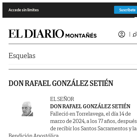
Saltar al contenido
Accede sin límites
Suscríbete
Esquelas
DON RAFAEL GONZÁLEZ SETIÉN
EL SEÑOR
DON RAFAEL GONZÁLEZ SETIÉN
Falleció en Torrelavega, el día 14 de
marzo de 2024, a los 77 años, después
de recibir los Santos Sacramentos y la
Bendición Apostólica.