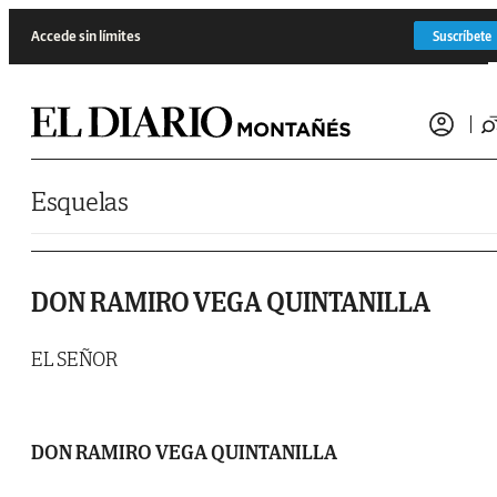
Saltar al contenido
Accede sin límites
Suscríbete
Esquelas
DON RAMIRO VEGA QUINTANILLA
EL SEÑOR
DON RAMIRO VEGA QUINTANILLA