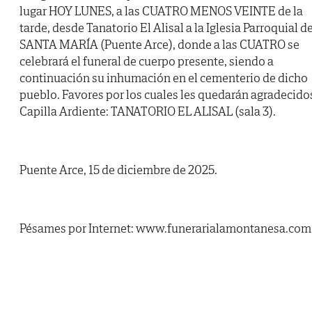
lugar HOY LUNES, a las CUATRO MENOS VEINTE de la
tarde, desde Tanatorio El Alisal a la Iglesia Parroquial d
SANTA MARÍA (Puente Arce), donde a las CUATRO se
celebrará el funeral de cuerpo presente, siendo a
continuación su inhumación en el cementerio de dicho
pueblo. Favores por los cuales les quedarán agradecido
Capilla Ardiente: TANATORIO EL ALISAL (sala 3).
Puente Arce, 15 de diciembre de 2025.
Pésames por Internet: www.funerarialamontanesa.com