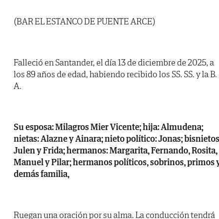
(BAR EL ESTANCO DE PUENTE ARCE)
Falleció en Santander, el día 13 de diciembre de 2025, a
los 89 años de edad, habiendo recibido los SS. SS. y la B.
A.
Su esposa: Milagros Mier Vicente; hija: Almudena;
nietas: Alazne y Ainara; nieto político: Jonas; bisnietos
Julen y Frida; hermanos: Margarita, Fernando, Rosita,
Manuel y Pilar; hermanos políticos, sobrinos, primos 
demás familia,
Ruegan una oración por su alma. La conducción tendrá