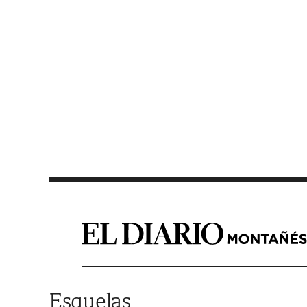
Saltar al contenido
Esquelas