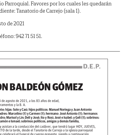
 Parroquial. Favores por los cuales les quedarán
iente: Tanatorio de Carrejo (sala 1).
sto de 2021
fono: 942 71 51 51.