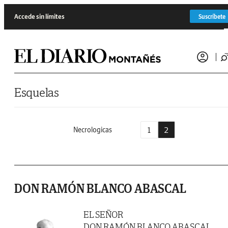
Saltar al contenido
Accede sin límites
Suscríbete
Esquelas
1
2
Necrologicas
DON RAMÓN BLANCO ABASCAL
EL SEÑOR
DON RAMÓN BLANCO ABASCAL