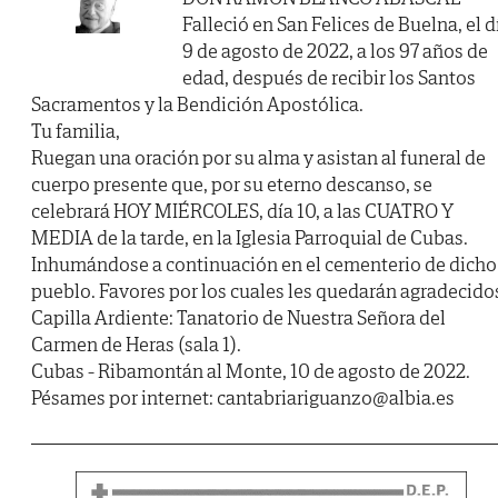
Falleció en San Felices de Buelna, el d
9 de agosto de 2022, a los 97 años de
edad, después de recibir los Santos
Sacramentos y la Bendición Apostólica.
Tu familia,
Ruegan una oración por su alma y asistan al funeral de
cuerpo presente que, por su eterno descanso, se
celebrará HOY MIÉRCOLES, día 10, a las CUATRO Y
MEDIA de la tarde, en la Iglesia Parroquial de Cubas.
Inhumándose a continuación en el cementerio de dicho
pueblo. Favores por los cuales les quedarán agradecido
Capilla Ardiente: Tanatorio de Nuestra Señora del
Carmen de Heras (sala 1).
Cubas - Ribamontán al Monte, 10 de agosto de 2022.
Pésames por internet: cantabriariguanzo@albia.es