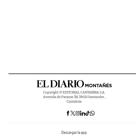
Copyright © EDITORIAL CANTABRIA S.A.
Avenida de Parayas 38, 39011 Santander ,
Cantabria
Descargar la app