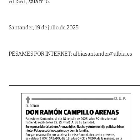
ALISAL, sala nº 6.
Santander, 19 de julio de 2025.
PÉSAMES POR INTERNET: albiasantander@albia.es