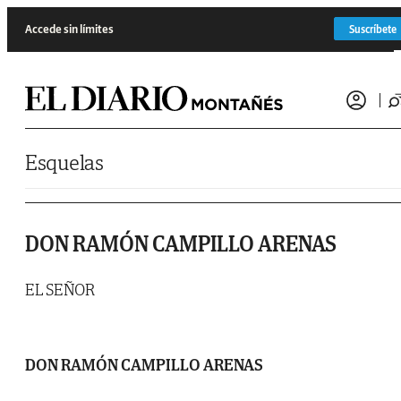
Saltar al contenido
Accede sin límites
Suscríbete
Esquelas
DON RAMÓN CAMPILLO ARENAS
EL SEÑOR
DON RAMÓN CAMPILLO ARENAS