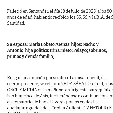
Falleció en Santander, el día 18 de julio de 2025, a los 80
años de edad, habiendo recibido los SS. SS. y la B .A. de 
Santidad.
Su esposa: María Lobeto Arenas; hijos: Nacho y
Antonio; hija política: Irina; nieto: Pelayo; sobrinos,
primos y demás familia,
Ruegan una oración por su alma. La misa funeral, de
cuerpo presente, se celebrará HOY, SÁBADO, día 19, a la
ONCE Y MEDIA de la mañana, en la iglesia parroquial d
San Francisco de Asís, incinerándose a continuación en
el crematorio de Raos. Favores por los cuales les
quedarán agradecidos. Capilla Ardiente: TANATORIO E