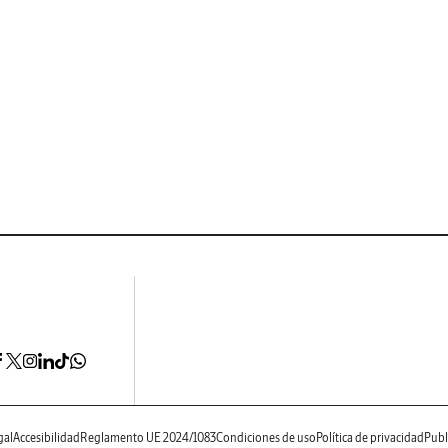
gal
Accesibilidad
Reglamento UE 2024/1083
Condiciones de uso
Política de privacidad
Publ