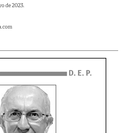
yo de 2023.
a.com