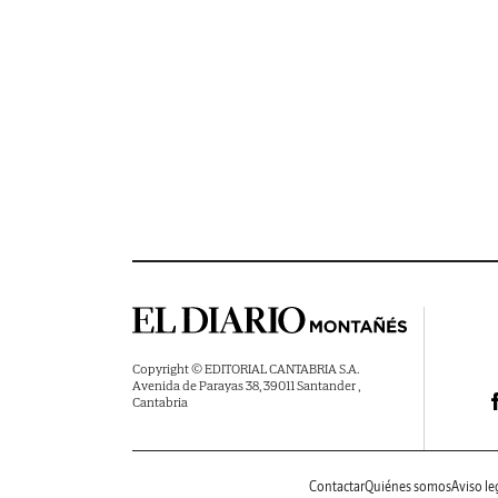
Copyright © EDITORIAL CANTABRIA S.A.
Avenida de Parayas 38, 39011 Santander ,
Cantabria
Contactar
Quiénes somos
Aviso le