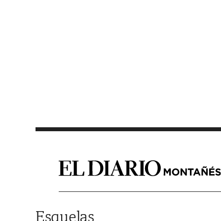
Saltar al contenido
Esquelas