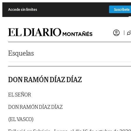
Saltar al contenido
Accede sin límites
Suscríbete
Esquelas
DON RAMÓN DÍAZ DÍAZ
EL SEÑOR
DON RAMÓN DÍAZ DÍAZ
(EL VASCO)