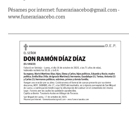
Pésames por internet: funerariaacebo@gmail.com -
www.funerariaacebo.com