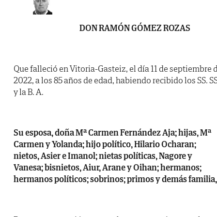
DON RAMÓN GÓMEZ ROZAS
Que falleció en Vitoria-Gasteiz, el día 11 de septiembre 
2022, a los 85 años de edad, habiendo recibido los SS. SS
y la B. A.
Su esposa, doña Mª Carmen Fernández Aja; hijas, Mª
Carmen y Yolanda; hijo político, Hilario Ocharan;
nietos, Asier e Imanol; nietas políticas, Nagore y
Vanesa; bisnietos, Aiur, Arane y Oihan; hermanos;
hermanos políticos; sobrinos; primos y demás familia,