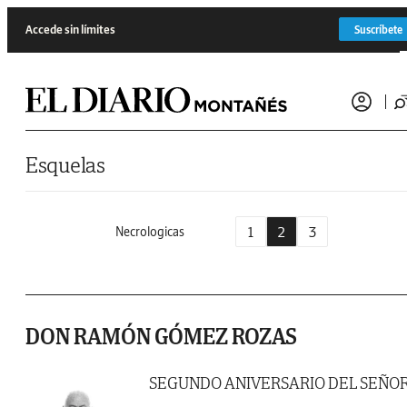
Saltar al contenido
Accede sin límites
Suscríbete
Esquelas
1
2
3
Necrologicas
DON RAMÓN GÓMEZ ROZAS
SEGUNDO ANIVERSARIO DEL SEÑO