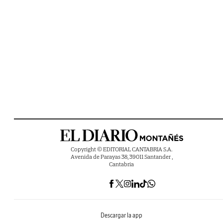
Copyright © EDITORIAL CANTABRIA S.A.
Avenida de Parayas 38, 39011 Santander ,
Cantabria
Descargar la app