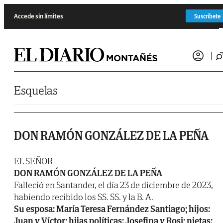
Saltar al contenido
Accede sin límites
Suscríbete
Esquelas
DON RAMÓN GONZÁLEZ DE LA PEÑA
EL SEÑOR
DON RAMÓN GONZÁLEZ DE LA PEÑA
Falleció en Santander, el día 23 de diciembre de 2023,
habiendo recibido los SS. SS. y la B. A.
Su esposa: María Teresa Fernández Santiago; hijos:
Juan y Víctor; hijas políticas: Josefina y Rosi; nietas: