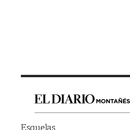
Saltar al contenido
Esquelas