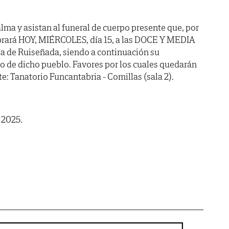
lma y asistan al funeral de cuerpo presente que, por
ebrará HOY, MIÉRCOLES, día 15, a las DOCE Y MEDIA
ia de Ruiseñada, siendo a continuación su
o de dicho pueblo. Favores por los cuales quedarán
e: Tanatorio Funcantabria - Comillas (sala 2).
 2025.