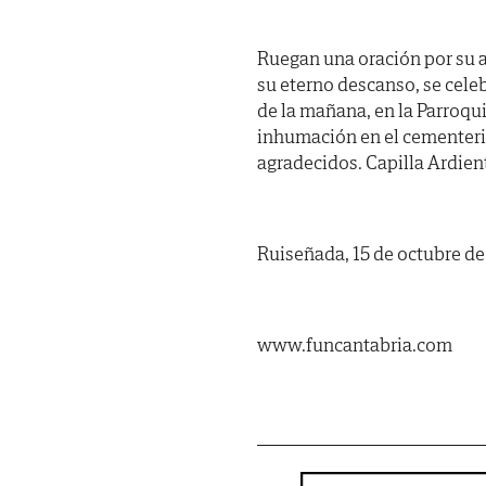
Ruegan una oración por su a
su eterno descanso, se cel
de la mañana, en la Parroqu
inhumación en el cementeri
agradecidos. Capilla Ardient
Ruiseñada, 15 de octubre de
www.funcantabria.com