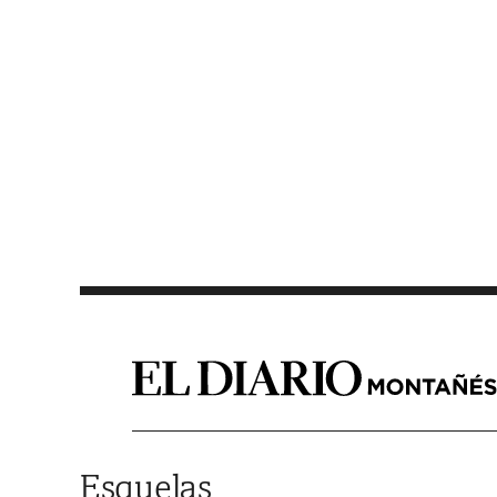
Saltar al contenido
Esquelas