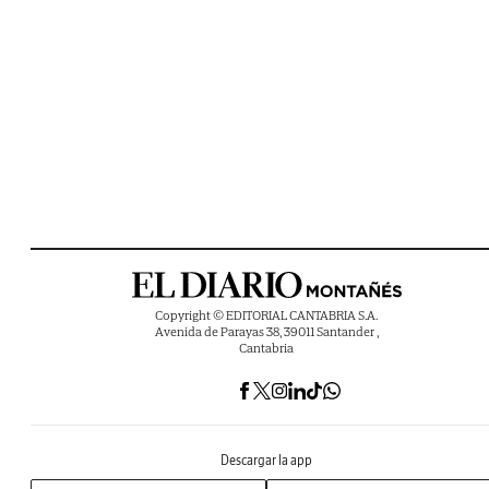
Copyright © EDITORIAL CANTABRIA S.A.
Avenida de Parayas 38, 39011 Santander ,
Cantabria
Descargar la app