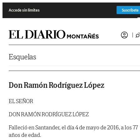
Saltar al contenido
Accede sin límites
Suscríbete
Esquelas
Don Ramón Rodríguez López
EL SEÑOR
DON RAMÓN RODRÍGUEZ LÓPEZ
Falleció en Santander, el día 4 de mayo de 2016, a los 77
años de edad.