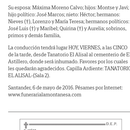
Su esposa: Máxima Moreno Calvo; hijos: Montse y Javi;
hijo político: José Marcos; nieto: Héctor; hermanos:
Nieves (†), Lorenzo y María Teresa; hermanos políticos:
José Luis (†) y Maribel; Quirina (†) y Aurelia; sobrinos,
primos y demás familia,
La conducción tendrá lugar HOY, VIERNES, a las CINCO
de la tarde, desde Tanatorio El Alisal al cementerio de E
Astillero, donde será inhumado. Favores por los cuales
les quedarán agradecidos. Capilla Ardiente: TANATORI
EL ALISAL-(Sala 2).
Santander, 6 de mayo de 2016. Pésames por Internet:
www.funerarialamontanesa.com