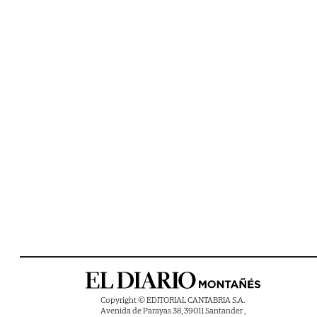
Copyright © EDITORIAL CANTABRIA S.A.
Avenida de Parayas 38, 39011 Santander ,