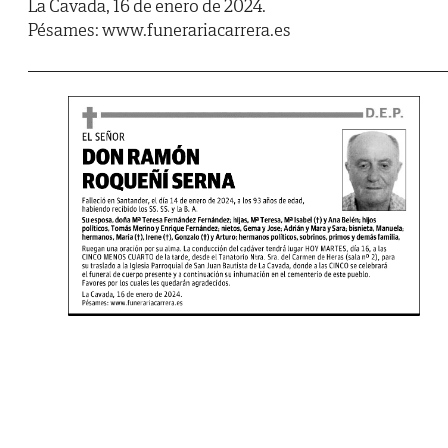
La Cavada, 16 de enero de 2024.
Pésames: www.funerariacarrera.es