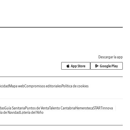
Descargar la app
App Store
Google Play
icidad
Mapa web
Compromisos editoriales
Política de cookies
das
Guía Sanitaria
Puntos de Venta
Talento Cantabria
Hemeroteca
STARTinnova
ía de Navidad
Lotería del Niño