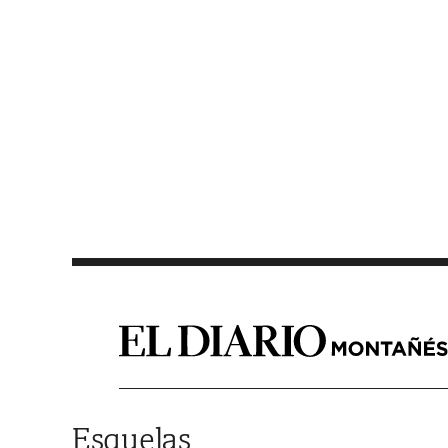
Saltar al contenido
Esquelas