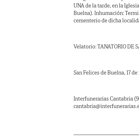
UNA de la tarde, en la Iglesi
Buelna). Inhumación: Termina
cementerio de dicha localid
Velatorio: TANATORIO DE S
San Felices de Buelna, 17 de
Interfunerarias Cantabria (9
cantabria@interfunerarias.