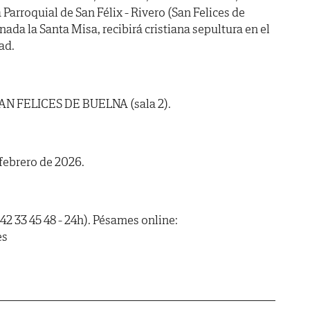
a Parroquial de San Félix - Rivero (San Felices de
da la Santa Misa, recibirá cristiana sepultura en el
ad.
AN FELICES DE BUELNA (sala 2).
 febrero de 2026.
42 33 45 48 - 24h). Pésames online:
es