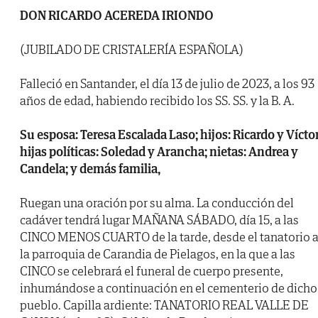
DON RICARDO ACEREDA IRIONDO
(JUBILADO DE CRISTALERÍA ESPAÑOLA)
Falleció en Santander, el día 13 de julio de 2023, a los 93
años de edad, habiendo recibido los SS. SS. y la B. A.
Su esposa: Teresa Escalada Laso; hijos: Ricardo y Víctor
hijas políticas: Soledad y Arancha; nietas: Andrea y
Candela; y demás familia,
Ruegan una oración por su alma. La conducción del
cadáver tendrá lugar MAÑANA SÁBADO, día 15, a las
CINCO MENOS CUARTO de la tarde, desde el tanatorio 
la parroquia de Carandia de Pielagos, en la que a las
CINCO se celebrará el funeral de cuerpo presente,
inhumándose a continuación en el cementerio de dicho
pueblo. Capilla ardiente: TANATORIO REAL VALLE DE