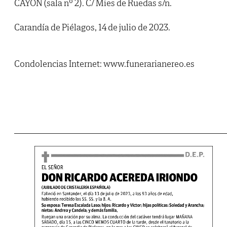
CAYON (sala nº 2). C/ Mies de Ruedas s/n.
Carandía de Piélagos, 14 de julio de 2023.
Condolencias Internet: www.funerarianereo.es