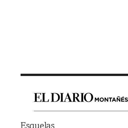
Saltar al contenido
Esquelas