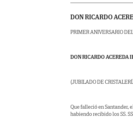
DON RICARDO ACERE
PRIMER ANIVERSARIO DE
DON RICARDO ACEREDA 
(JUBILADO DE CRISTALER
Que falleció en Santander, el
habiendo recibido los SS. SS. 