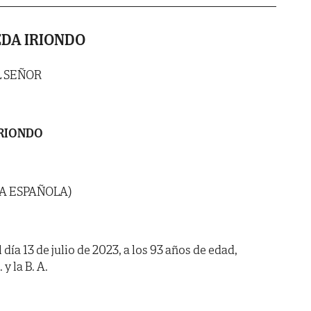
DA IRIONDO
L SEÑOR
IRIONDO
ÍA ESPAÑOLA)
 día 13 de julio de 2023, a los 93 años de edad,
y la B. A.