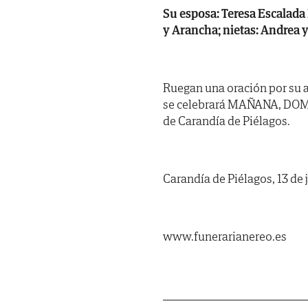
Su esposa: Teresa Escalada L
y Arancha; nietas: Andrea y
Ruegan una oración por su a
se celebrará MAÑANA, DOMIN
de Carandía de Piélagos.
Carandía de Piélagos, 13 de 
www.funerarianereo.es