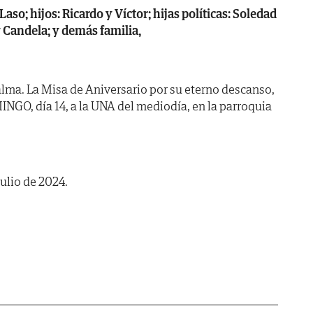
aso; hijos: Ricardo y Víctor; hijas políticas: Soledad
 Candela; y demás familia,
lma. La Misa de Aniversario por su eterno descanso,
GO, día 14, a la UNA del mediodía, en la parroquia
julio de 2024.