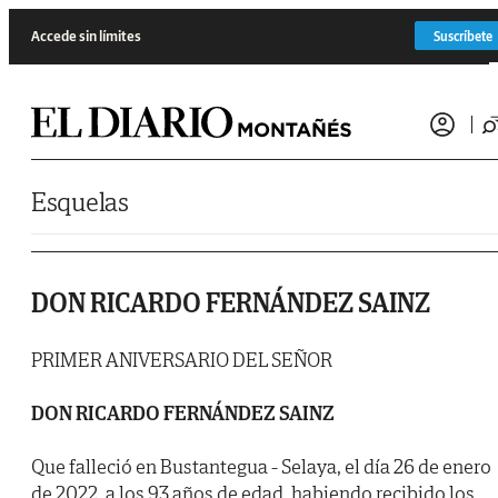
Saltar al contenido
Accede sin límites
Suscríbete
Esquelas
DON RICARDO FERNÁNDEZ SAINZ
PRIMER ANIVERSARIO DEL SEÑOR
DON RICARDO FERNÁNDEZ SAINZ
Que falleció en Bustantegua - Selaya, el día 26 de enero
de 2022, a los 93 años de edad, habiendo recibido los