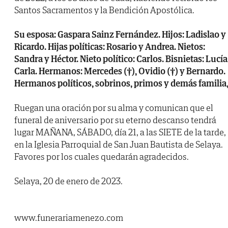
Santos Sacramentos y la Bendición Apostólica.
Su esposa: Gaspara Sainz Fernández. Hijos: Ladislao y
Ricardo. Hijas políticas: Rosario y Andrea. Nietos:
Sandra y Héctor. Nieto político: Carlos. Bisnietas: Lucía
Carla. Hermanos: Mercedes (†), Ovidio (†) y Bernardo.
Hermanos políticos, sobrinos, primos y demás familia
Ruegan una oración por su alma y comunican que el
funeral de aniversario por su eterno descanso tendrá
lugar MAÑANA, SÁBADO, día 21, a las SIETE de la tarde,
en la Iglesia Parroquial de San Juan Bautista de Selaya.
Favores por los cuales quedarán agradecidos.
Selaya, 20 de enero de 2023.
www.funerariamenezo.com