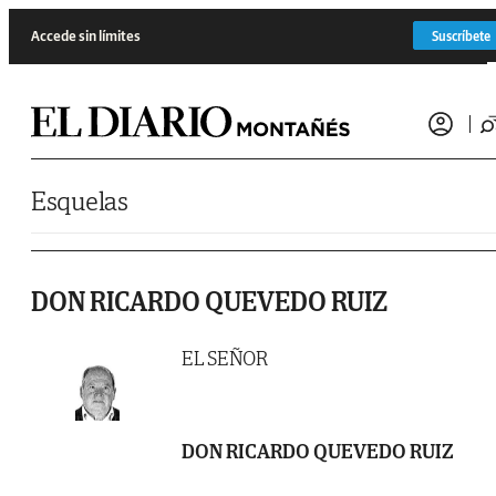
Saltar al contenido
Accede sin límites
Suscríbete
Esquelas
DON RICARDO QUEVEDO RUIZ
EL SEÑOR
DON RICARDO QUEVEDO RUIZ