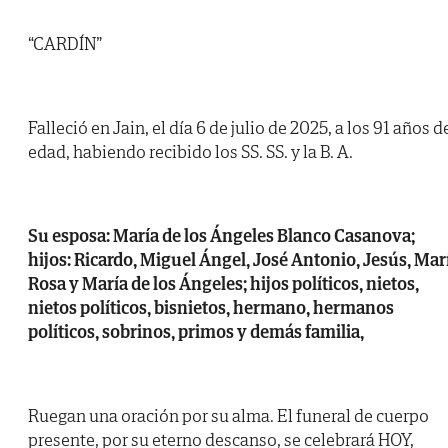
“CARDÍN”
Falleció en Jain, el día 6 de julio de 2025, a los 91 años d
edad, habiendo recibido los SS. SS. y la B. A.
Su esposa: María de los Ángeles Blanco Casanova;
hijos: Ricardo, Miguel Ángel, José Antonio, Jesús, Mar
Rosa y María de los Ángeles; hijos políticos, nietos,
nietos políticos, bisnietos, hermano, hermanos
políticos, sobrinos, primos y demás familia,
Ruegan una oración por su alma. El funeral de cuerpo
presente, por su eterno descanso, se celebrará HOY,