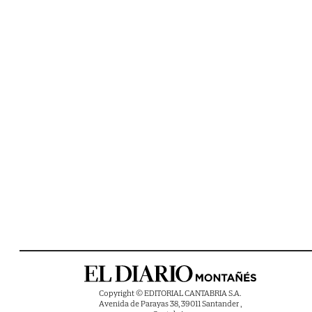
Copyright © EDITORIAL CANTABRIA S.A.
Avenida de Parayas 38, 39011 Santander ,