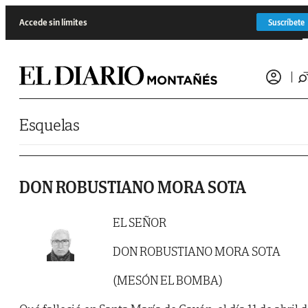
Saltar al contenido
Accede sin límites
Suscríbete
Esquelas
DON ROBUSTIANO MORA SOTA
EL SEÑOR
DON ROBUSTIANO MORA SOTA
(MESÓN EL BOMBA)