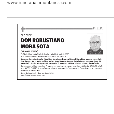
www.funerarialamontanesa.com