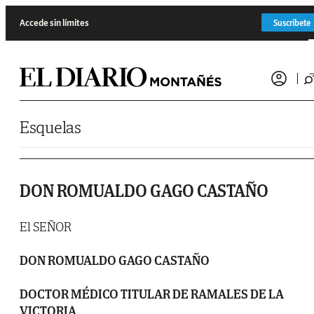
Saltar al contenido
Accede sin límites
Suscríbete
Esquelas
DON ROMUALDO GAGO CASTAÑO
El SEÑOR
DON ROMUALDO GAGO CASTAÑO
DOCTOR MÉDICO TITULAR DE RAMALES DE LA
VICTORIA