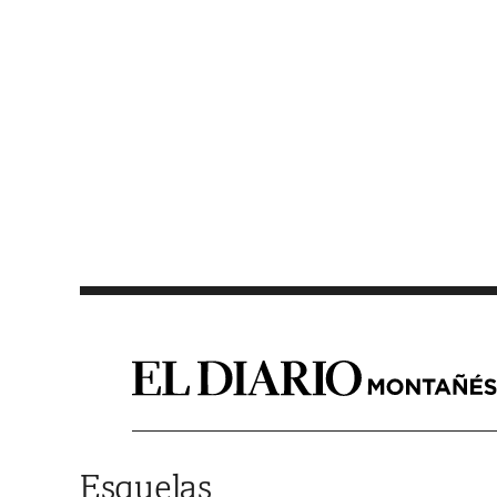
Saltar al contenido
Esquelas