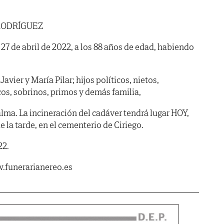
RODRÍGUEZ
a 27 de abril de 2022, a los 88 años de edad, habiendo
Javier y María Pilar; hijos políticos, nietos,
os, sobrinos, primos y demás familia,
lma. La incineración del cadáver tendrá lugar HOY,
e la tarde, en el cementerio de Ciriego.
22.
.funerarianereo.es