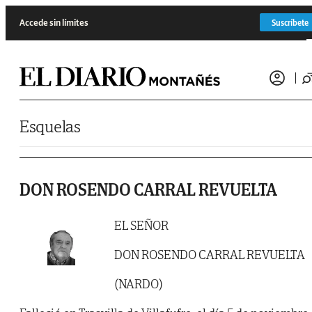
Saltar al contenido
Accede sin límites
Suscríbete
Esquelas
DON ROSENDO CARRAL REVUELTA
EL SEÑOR
DON ROSENDO CARRAL REVUELTA
(NARDO)