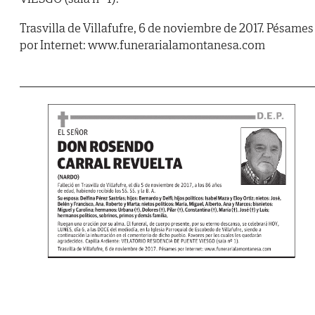
Trasvilla de Villafufre, 6 de noviembre de 2017. Pésames
por Internet: www.funerarialamontanesa.com