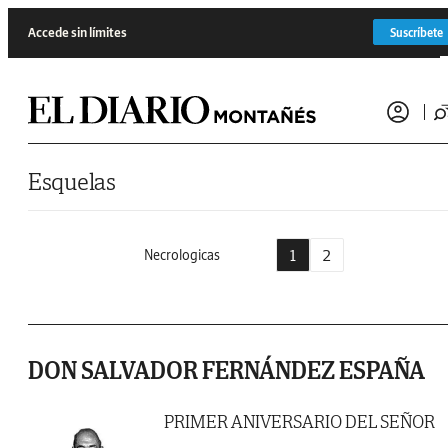
Saltar al contenido
Accede sin límites
Suscríbete
Esquelas
1
2
Necrologicas
DON SALVADOR FERNÁNDEZ ESPAÑA
PRIMER ANIVERSARIO DEL SEÑOR