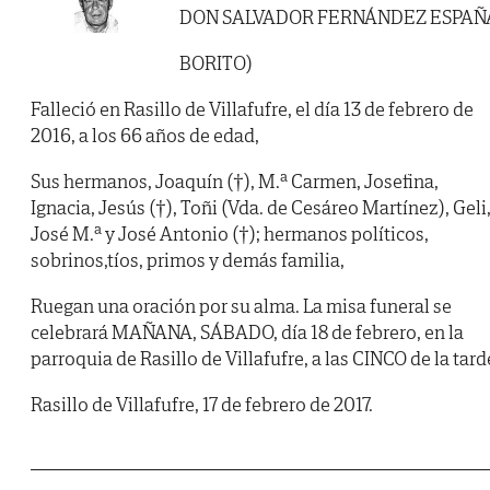
DON SALVADOR FERNÁNDEZ ESPAÑ
BORITO)
Falleció en Rasillo de Villafufre, el día 13 de febrero de
2016, a los 66 años de edad,
Sus hermanos, Joaquín (†), M.ª Carmen, Josefina,
Ignacia, Jesús (†), Toñi (Vda. de Cesáreo Martínez), Geli
José M.ª y José Antonio (†); hermanos políticos,
sobrinos,tíos, primos y demás familia,
Ruegan una oración por su alma. La misa funeral se
celebrará MAÑANA, SÁBADO, día 18 de febrero, en la
parroquia de Rasillo de Villafufre, a las CINCO de la tard
Rasillo de Villafufre, 17 de febrero de 2017.