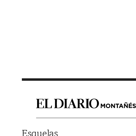
Saltar al contenido
Esquelas