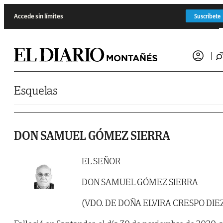
Saltar al contenido
Accede sin límites
Suscríbete
Esquelas
DON SAMUEL GÓMEZ SIERRA
EL SEÑOR
DON SAMUEL GÓMEZ SIERRA
(VDO. DE DOÑA ELVIRA CRESPO DIE