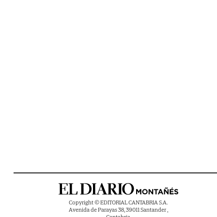
Copyright © EDITORIAL CANTABRIA S.A.
Avenida de Parayas 38, 39011 Santander ,
Cantabria