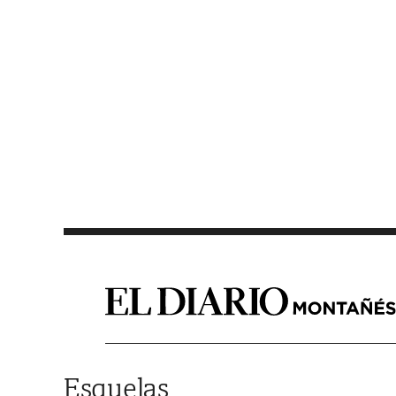
Saltar al contenido
Esquelas