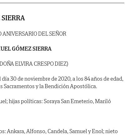
 SIERRA
 ANIVERSARIO DEL SEÑOR
UEL GÓMEZ SIERRA
 DOÑA ELVIRA CRESPO DIEZ)
l día 30 de noviembre de 2020, a los 84 años de edad,
s Sacramentos y la Bendición Apostólica.
uel; hijas políticas: Soraya San Emeterio, Mariló
tos: Ankara, Alfonso, Candela, Samuel y Enol; nieto