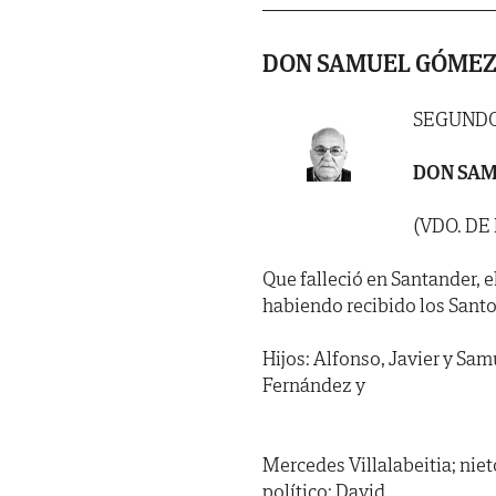
DON SAMUEL GÓMEZ
SEGUNDO
DON SAM
(VDO. DE
Que falleció en Santander, e
habiendo recibido los Santo
Hijos: Alfonso, Javier y Sam
Fernández y
Mercedes Villalabeitia; nie
político: David