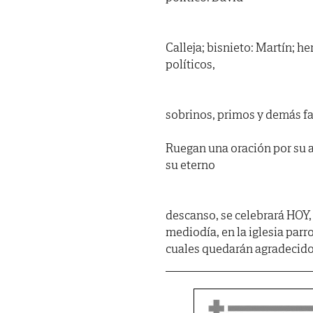
Calleja; bisnieto: Martín; 
políticos,
sobrinos, primos y demás fa
Ruegan una oración por su a
su eterno
descanso, se celebrará HOY
mediodía, en la iglesia parr
cuales quedarán agradecido