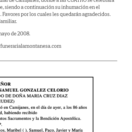
te, siendo a continuación su inhumación en el
 Favores por los cuales les quedarán agradecidos.
amiliar.
 mayo de 2008.
.funerarialamontanesa.com