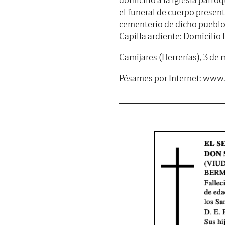
el funeral de cuerpo presen
cementerio de dicho pueblo.
Capilla ardiente: Domicilio f
Camijares (Herrerías), 3 de
Pésames por Internet: www