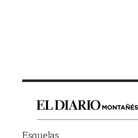
Saltar al contenido
Esquelas