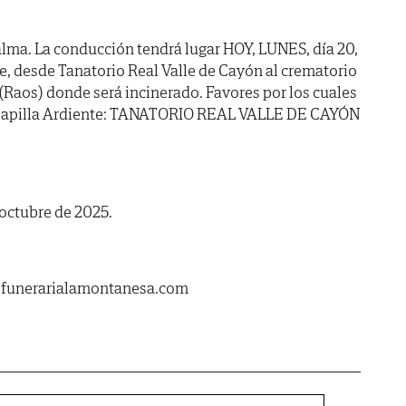
lma. La conducción tendrá lugar HOY, LUNES, día 20,
e, desde Tanatorio Real Valle de Cayón al crematorio
Raos) donde será incinerado. Favores por los cuales
 Capilla Ardiente: TANATORIO REAL VALLE DE CAYÓN
octubre de 2025.
.funerarialamontanesa.com