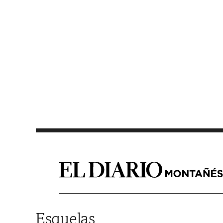
Saltar al contenido
Esquelas