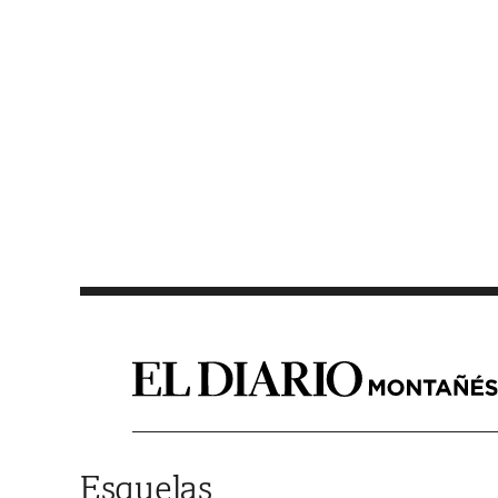
Saltar al contenido
Esquelas